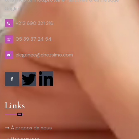
Ongleri.
+212 690 321 216
05 39 37 24 54
elegance@chezsimo.com
Links
À propos de nous