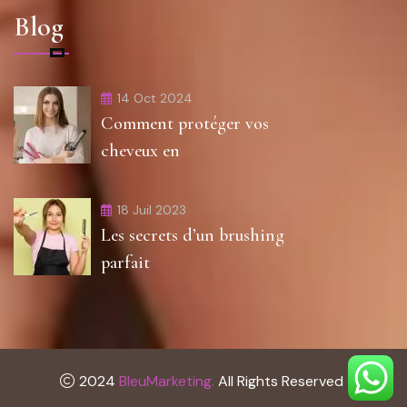
Blog
14 Oct 2024
Comment protéger vos
cheveux en
18 Juil 2023
Les secrets d’un brushing
parfait
2024
BleuMarketing.
All Rights Reserved