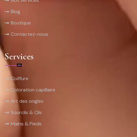
Nos services
Blog
Boutique
Contactez-nous
Services
Coiffure
Coloration capillaire
Art des ongles
Sourcils & Cils
Mains & Pieds